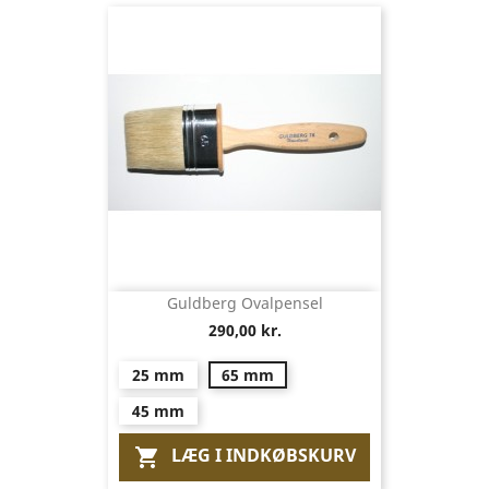
Guldberg Ovalpensel
290,00 kr.
25 mm
65 mm
45 mm
LÆG I INDKØBSKURV
