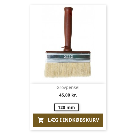
Grovpensel
45,00 kr.
120 mm
LÆG I INDKØBSKURV
