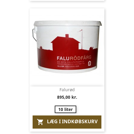
Falurød
895,00 kr.
10 liter
LÆG I INDKØBSKURV
