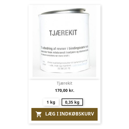
Tjærekit
170,00 kr.
1 kg
0,35 kg
LÆG I INDKØBSKURV
