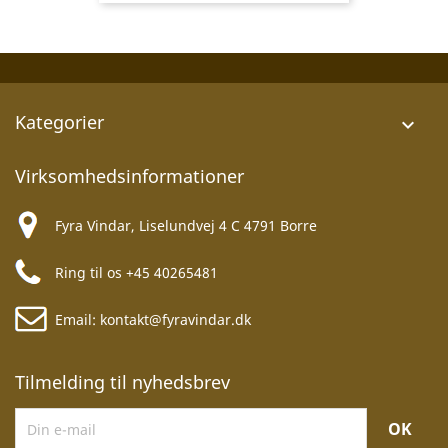
Kategorier

Virksomhedsinformationer
Fyra Vindar, Liselundvej 4 C 4791 Borre
Ring til os
+45 40265481
Email:
kontakt@fyravindar.dk
Tilmelding til nyhedsbrev