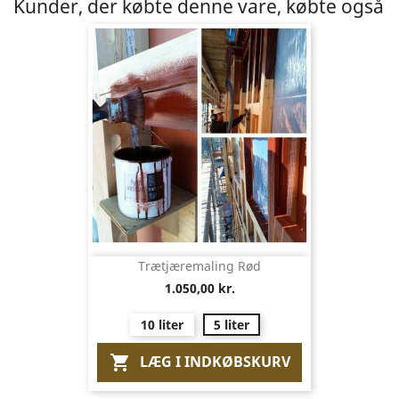
Kunder, der købte denne vare, købte også
Trætjæremaling Rød
1.050,00 kr.
10 liter
5 liter
LÆG I INDKØBSKURV
