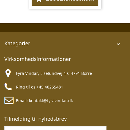
Kategorier

Virksomhedsinformationer
Fyra Vindar, Liselundvej 4 C 4791 Borre
Ring til os
+45 40265481
Email:
kontakt@fyravindar.dk
Tilmelding til nyhedsbrev