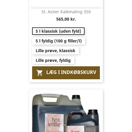
St. Astier Kalkmaling 350
565,00 kr.
5 l klassisk (uden fyld)
5 l fyldig (100 g filler/l)
Lille prøve, klassisk
Lille prøve, fyldig
LÆG I INDKØBSKURV
