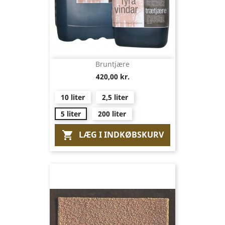
Bruntjære
420,00 kr.
10 liter
2,5 liter
5 liter
200 liter
LÆG I INDKØBSKURV
