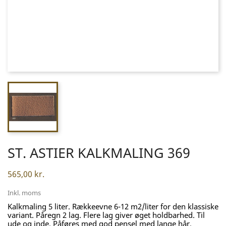
ST. ASTIER KALKMALING 369
565,00 kr.
Inkl. moms
Kalkmaling 5 liter. Rækkeevne 6-12 m2/liter for den klassiske
variant. Påregn 2 lag. Flere lag giver øget holdbarhed. Til
ude og inde. Påføres med god pensel med lange hår.