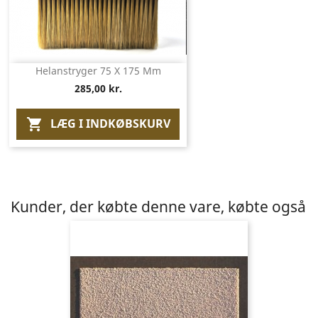
Helanstryger 75 X 175 Mm
285,00 kr.
LÆG I INDKØBSKURV

Kunder, der købte denne vare, købte også