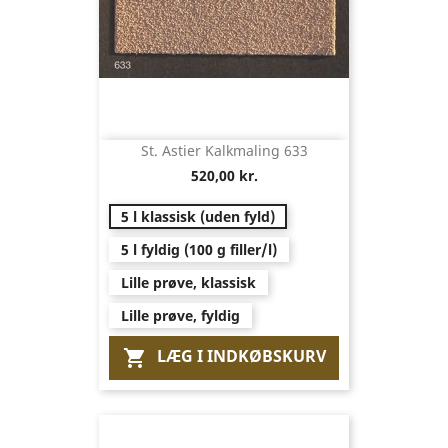
St. Astier Kalkmaling 633
520,00 kr.
5 l klassisk (uden fyld)
5 l fyldig (100 g filler/l)
Lille prøve, klassisk
Lille prøve, fyldig
LÆG I INDKØBSKURV
