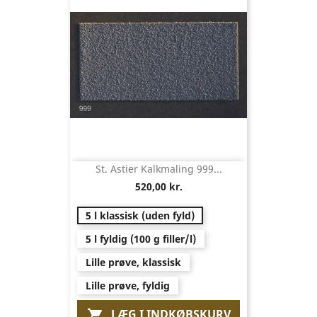
St. Astier Kalkmaling 999...
520,00 kr.
5 l klassisk (uden fyld)
5 l fyldig (100 g filler/l)
Lille prøve, klassisk
Lille prøve, fyldig
LÆG I INDKØBSKURV
