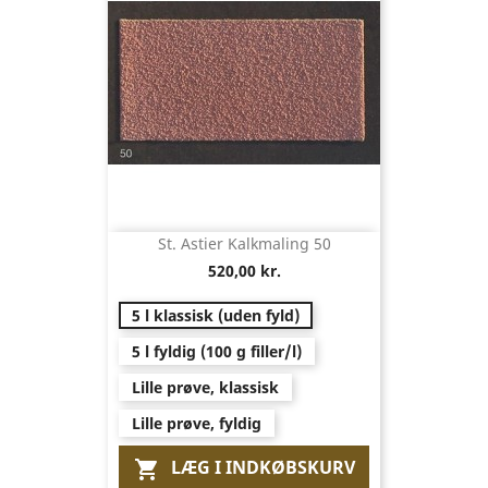
St. Astier Kalkmaling 50
520,00 kr.
5 l klassisk (uden fyld)
5 l fyldig (100 g filler/l)
Lille prøve, klassisk
Lille prøve, fyldig
LÆG I INDKØBSKURV
