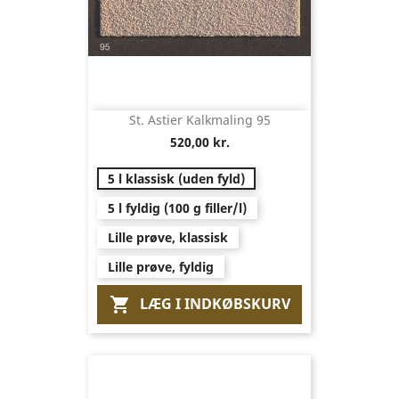
St. Astier Kalkmaling 95
520,00 kr.
5 l klassisk (uden fyld)
5 l fyldig (100 g filler/l)
Lille prøve, klassisk
Lille prøve, fyldig
LÆG I INDKØBSKURV
