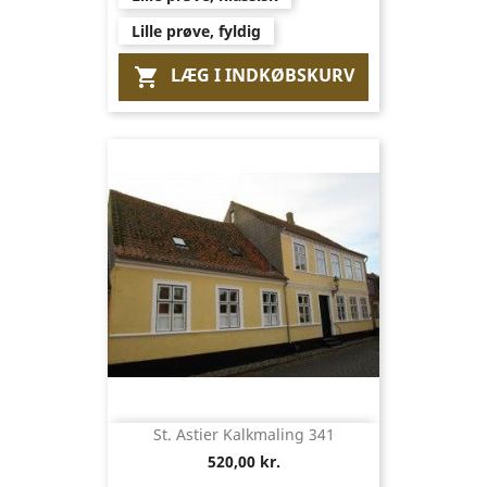
Lille prøve, fyldig
LÆG I INDKØBSKURV

St. Astier Kalkmaling 341
520,00 kr.