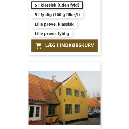
5 l klassisk (uden fyld)
5 l fyldig (100 g filler/l)
Lille prøve, klassisk
Lille prøve, fyldig
LÆG I INDKØBSKURV
