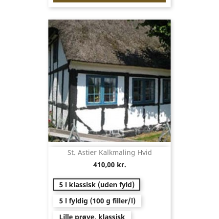
St. Astier Kalkmaling Hvid
410,00 kr.
5 l klassisk (uden fyld)
5 l fyldig (100 g filler/l)
Lille prøve, klassisk