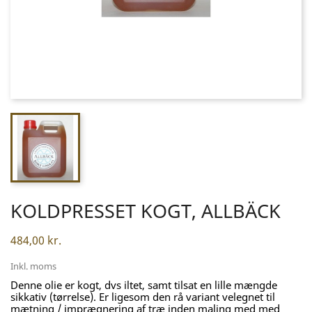
KOLDPRESSET KOGT, ALLBÄCK
484,00 kr.
Inkl. moms
Denne olie er kogt, dvs iltet, samt tilsat en lille mængde
sikkativ (tørrelse). Er ligesom den rå variant velegnet til
mætning / imprægnering af træ inden maling med med