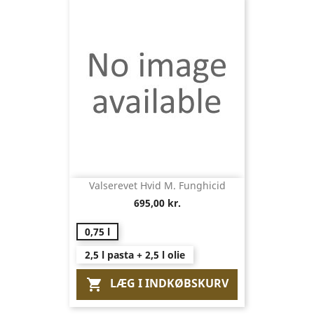
Valserevet Hvid M. Funghicid
695,00 kr.
0,75 l
2,5 l pasta + 2,5 l olie
LÆG I INDKØBSKURV
