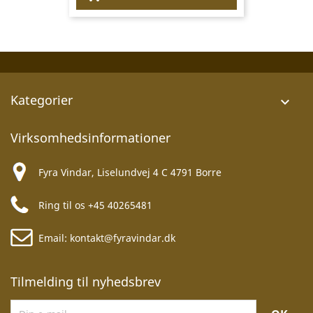
Kategorier

Virksomhedsinformationer
Fyra Vindar, Liselundvej 4 C 4791 Borre
Ring til os
+45 40265481
Email:
kontakt@fyravindar.dk
Tilmelding til nyhedsbrev