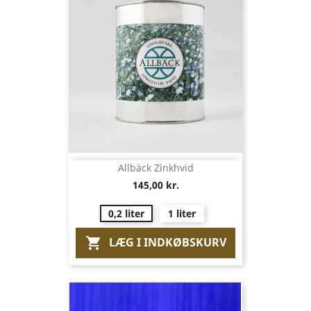
Allbäck Zinkhvid
145,00 kr.
0,2 liter
1 liter
LÆG I INDKØBSKURV
