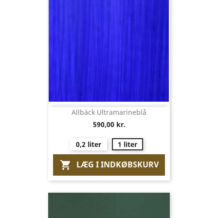
Allbäck Ultramarineblå
590,00 kr.
0,2 liter
1 liter
LÆG I INDKØBSKURV
