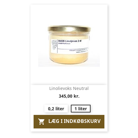
Linolievoks Neutral
345,00 kr.
0,2 liter
1 liter
LÆG I INDKØBSKURV
