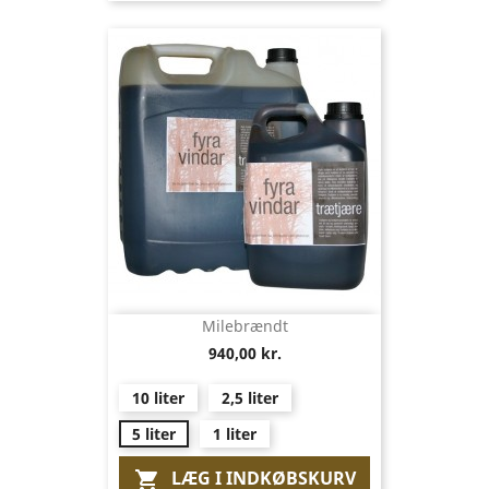
Milebrændt
940,00 kr.
10 liter
2,5 liter
5 liter
1 liter
LÆG I INDKØBSKURV
