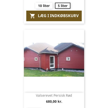
10 liter
5 liter
LÆG I INDKØBSKURV

Valserevet Persisk Rød
680,00 kr.