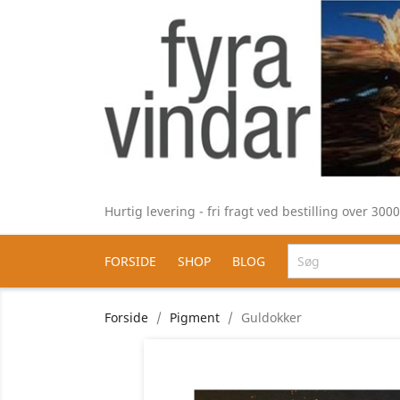
Hurtig levering - fri fragt ved bestilling over 30
FORSIDE
SHOP
BLOG
Forside
Pigment
Guldokker