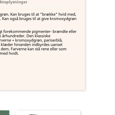
ktoplysninger
grøn. Kan bruges til at "brække" hvid med,
ne. Kan også bruges til at give kromoxydgrøn
ligt forekommende pigmenter- brændte eller
i århundreder. Den klassiske
arverne + kromoxydgrøn, pariserblå,
r klæder hinanden indbyrdes uanset
em. Farverne kan stå rene eller som
 med hvidt.