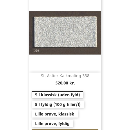
St. Astier Kalkmaling 338
520,00 kr.
5 l klassisk (uden fyld)
5 l fyldig (100 g filler/l)
Lille prøve, klassisk
Lille prøve, fyldig