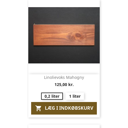
Linolievoks Mahogny
125,00 kr.
0,2 liter
1 liter
LÆG I INDKØBSKURV
