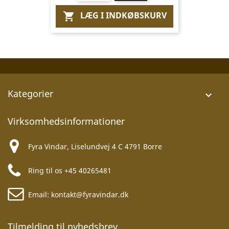
LÆG I INDKØBSKURV

Kategorier

Virksomhedsinformationer
Fyra Vindar, Liselundvej 4 C 4791 Borre
Ring til os
+45 40265481
Email:
kontakt@fyravindar.dk
Tilmelding til nyhedsbrev