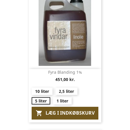
Fyra Blanding 1%
451,00 kr.
10 liter
2,5 liter
5 liter
1 liter
LÆG I INDKØBSKURV
