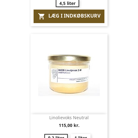
4,5 liter
LÆG I INDKØBSKURV

Linolievoks Neutral
115,00 kr.
0,2 liter
1 liter