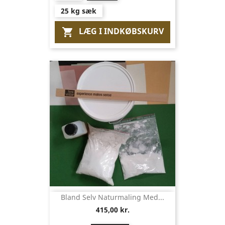
25 kg sæk
LÆG I INDKØBSKURV

Bland Selv Naturmaling Med...
415,00 kr.