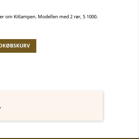
der om Kitlampen. Modellen med 2 rør, S 1000.
NDKØBSKURV