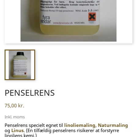
PENSELRENS
75,00 kr.
Inkl. moms
Penselrens specielt egnet til
linoliemaling
,
Naturmaling
og
Linus
. (En tilfældig penselrens risikerer at forstyrre
linoliens kemi.)