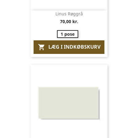
Linus Røggrå
70,00 kr.
1 pose
LÆG I INDKØBSKURV
