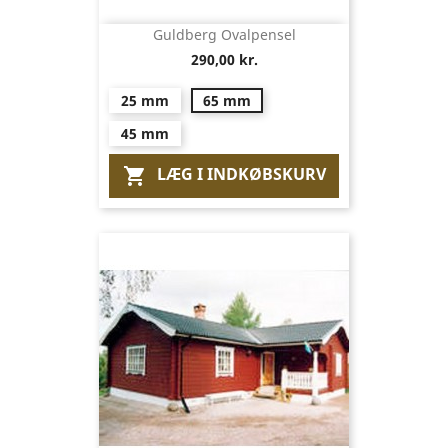
Guldberg Ovalpensel
290,00 kr.
25 mm
65 mm
45 mm
LÆG I INDKØBSKURV
