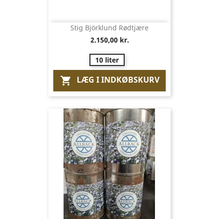
Stig Björklund Rødtjære
2.150,00 kr.
10 liter
LÆG I INDKØBSKURV
