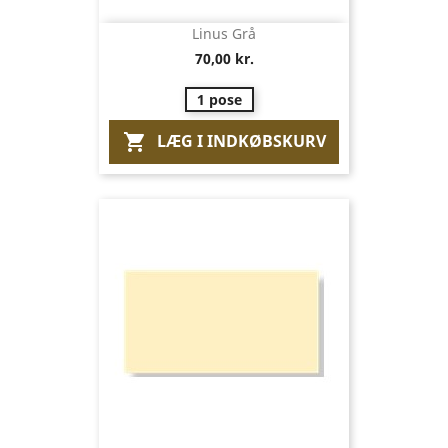
Linus Grå
70,00 kr.
1 pose
LÆG I INDKØBSKURV
