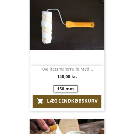
Kvalitetsmalerrulle Med...
140,00 kr.
150 mm
LÆG I INDKØBSKURV
