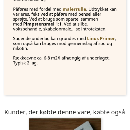
Påføres med fordel med
malerrulle
. Udtrykket kan
varieres, feks ved at påføre med pensel eller
sprøjte. Ved at bruge som spartel sammen
med
Pimpstensmel
1:1. Ved at slibe,
voksbehandle, skabelonmale... se introteksten.
Sugende underlag kan grundes med
Linus Primer
,
som også kan bruges mod gennemslag af sod og
nikotin.
Rækkeevne ca. 6-8 m2/l afhængig af underlaget.
Typisk 2 lag.
Kunder, der købte denne vare, købte også