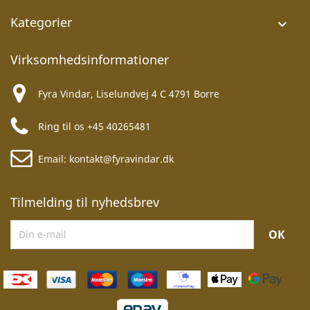
Kategorier

Virksomhedsinformationer
Fyra Vindar, Liselundvej 4 C 4791 Borre
Ring til os
+45 40265481
Email:
kontakt@fyravindar.dk
Tilmelding til nyhedsbrev