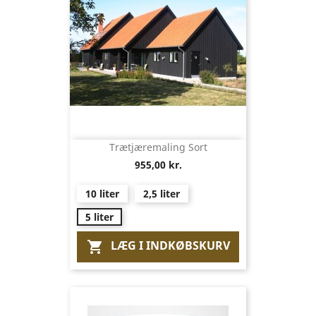
Trætjæremaling Sort
955,00 kr.
10 liter
2,5 liter
5 liter
LÆG I INDKØBSKURV
