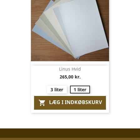
Linus Hvid
265,00 kr.
3 liter
1 liter
LÆG I INDKØBSKURV
