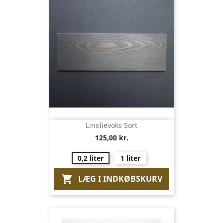
Linolievoks Sort
125,00 kr.
0,2 liter
1 liter
LÆG I INDKØBSKURV
