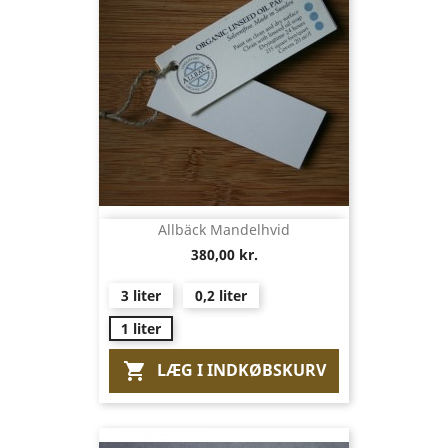
Allbäck Mandelhvid
380,00 kr.
3 liter
0,2 liter
1 liter
LÆG I INDKØBSKURV
