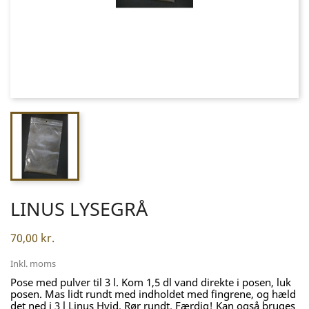
LINUS LYSEGRÅ
70,00 kr.
Inkl. moms
Pose med pulver til 3 l. Kom 1,5 dl vand direkte i posen, luk
posen. Mas lidt rundt med indholdet med fingrene, og hæld
det ned i 3 l Linus Hvid. Rør rundt. Færdig! Kan også bruges