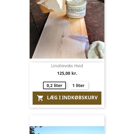
Linolievoks Hvid
125,00 kr.
0,2 liter
1 liter
LÆG I INDKØBSKURV
