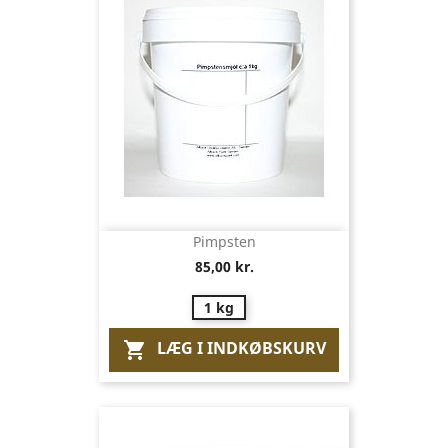
Pimpsten
85,00 kr.
1 kg
LÆG I INDKØBSKURV
