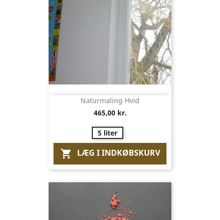
Naturmaling Hvid
465,00 kr.
5 liter
LÆG I INDKØBSKURV
