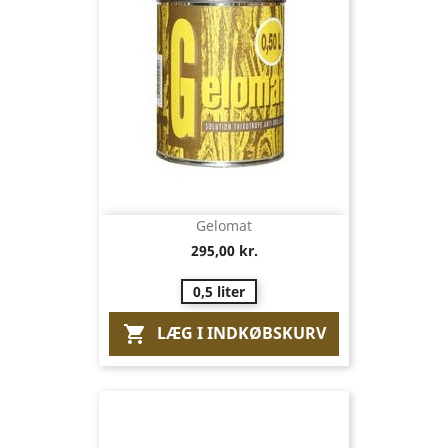
Gelomat
295,00 kr.
0,5 liter
LÆG I INDKØBSKURV
