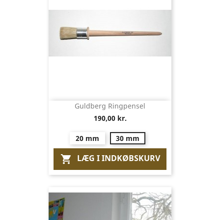
Guldberg Ringpensel
190,00 kr.
20 mm
30 mm
LÆG I INDKØBSKURV
