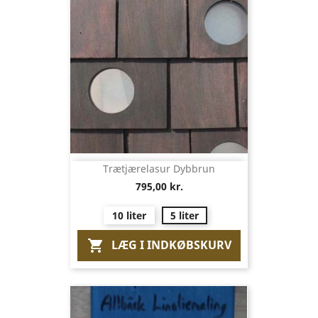
Trætjærelasur Dybbrun
795,00 kr.
10 liter
5 liter
LÆG I INDKØBSKURV
