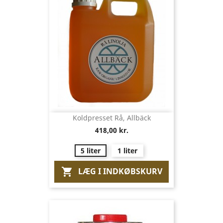
Koldpresset Rå, Allbäck
418,00 kr.
5 liter
1 liter
LÆG I INDKØBSKURV
