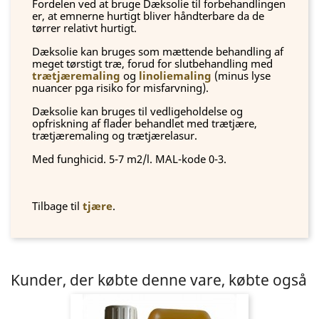
Fordelen ved at bruge Dæksolie til forbehandlingen
er, at emnerne hurtigt bliver håndterbare da de
tørrer relativt hurtigt.
Dæksolie kan bruges som mættende behandling af
meget tørstigt træ, forud for slutbehandling med
trætjæremaling
og
linoliemaling
(minus lyse
nuancer pga risiko for misfarvning).
Dæksolie kan bruges til vedligeholdelse og
opfriskning af flader behandlet med trætjære,
trætjæremaling og trætjærelasur.
Med funghicid. 5-7 m2/l. MAL-kode 0-3.
Tilbage til
tjære
.
Kunder, der købte denne vare, købte også