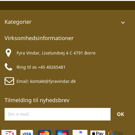
Kategorier

Virksomhedsinformationer
Fyra Vindar, Liselundvej 4 C 4791 Borre
Ring til os
+45 40265481
Email:
kontakt@fyravindar.dk
Tilmelding til nyhedsbrev