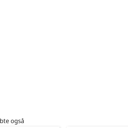
øbte også