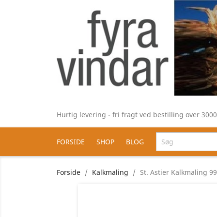
Hurtig levering - fri fragt ved bestilling over 30
FORSIDE
SHOP
BLOG
Forside
Kalkmaling
St. Astier Kalkmaling 9