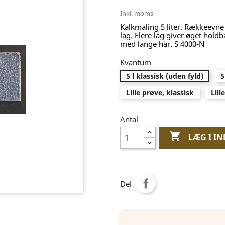
Inkl. moms
Kalkmaling 5 liter. Rækkeevne 
lag. Flere lag giver øget hold
med lange hår. S 4000-N
Kvantum
5 l klassisk (uden fyld)
5
Lille prøve, klassisk
Lill
Antal

LÆG I I
Del