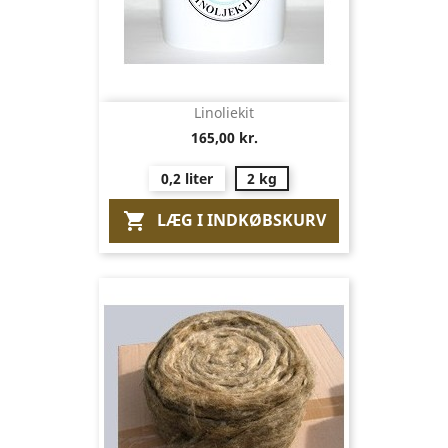
Linoliekit
165,00 kr.
0,2 liter
2 kg
LÆG I INDKØBSKURV
