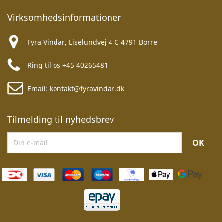
Virksomhedsinformationer
Fyra Vindar, Liselundvej 4 C 4791 Borre
Ring til os
+45 40265481
Email:
kontakt@fyravindar.dk
Tilmelding til nyhedsbrev