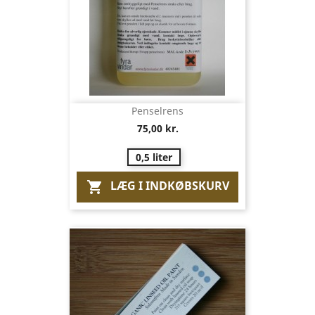
Penselrens
75,00 kr.
0,5 liter
LÆG I INDKØBSKURV
