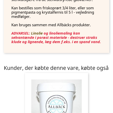
Kan bestilles som friskoprørt 3/4 liter, eller som
pigmentpasta og krystalfernis til 5 l - vejledning
medfølger.
Kan bruges sammen med Allbäcks produkter.
ADVARSEL:
Linolie
og linoliemaling kan
selvantænde i porøst materiale - destruer straks
klude og lignende, læg dem f.eks. i en spand vand.
Kunder, der købte denne vare, købte også