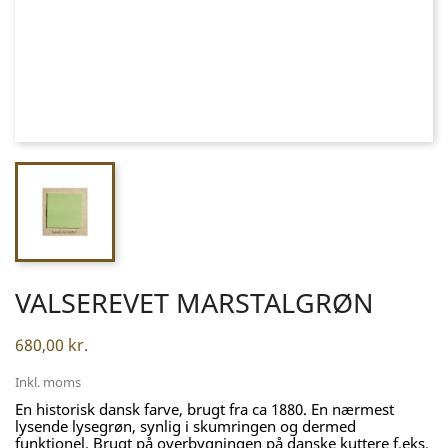
VALSEREVET MARSTALGRØN
680,00 kr.
Inkl. moms
En historisk dansk farve, brugt fra ca 1880. En nærmest
lysende lysegrøn, synlig i skumringen og dermed
funktionel. Brugt på overbygningen på danske kuttere f.eks.