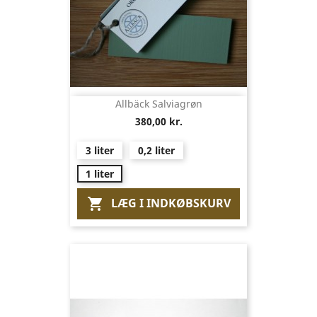
Allbäck Salviagrøn
380,00 kr.
3 liter
0,2 liter
1 liter
LÆG I INDKØBSKURV
