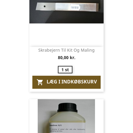
Skrabejern Til Kit Og Maling
80,00 kr.
1 st
LÆG I INDKØBSKURV
