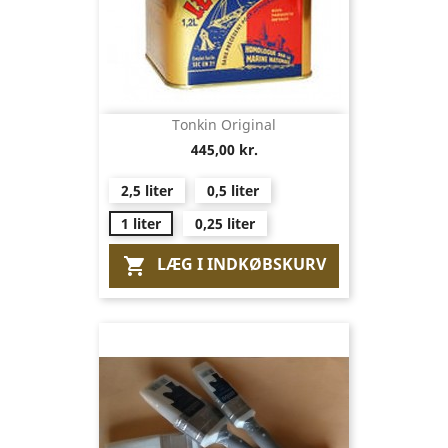
Tonkin Original
445,00 kr.
2,5 liter
0,5 liter
1 liter
0,25 liter
LÆG I INDKØBSKURV
