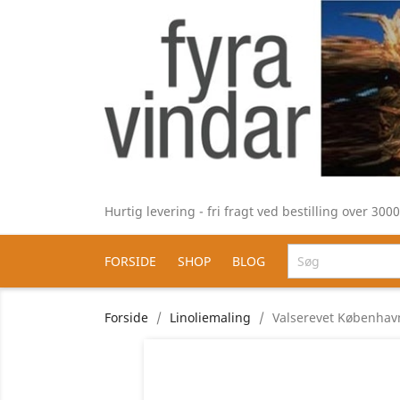
Hurtig levering - fri fragt ved bestilling over 30
FORSIDE
SHOP
BLOG
Forside
Linoliemaling
Valserevet Københa