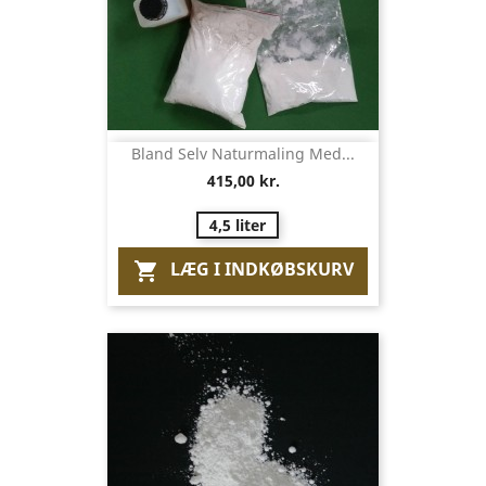
Bland Selv Naturmaling Med...
415,00 kr.
4,5 liter
LÆG I INDKØBSKURV
