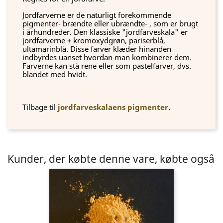
Jordfarverne er de naturligt forekommende
pigmenter- brændte eller ubrændte- , som er brugt
i århundreder. Den klassiske "jordfarveskala" er
jordfarverne + kromoxydgrøn, pariserblå,
ultamarinblå. Disse farver klæder hinanden
indbyrdes uanset hvordan man kombinerer dem.
Farverne kan stå rene eller som pastelfarver, dvs.
blandet med hvidt.
Tilbage til
jordfarveskalaens pigmenter
.
Kunder, der købte denne vare, købte også