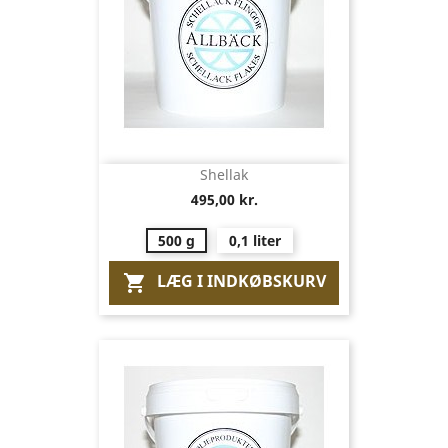
Shellak
495,00 kr.
500 g
0,1 liter
LÆG I INDKØBSKURV
