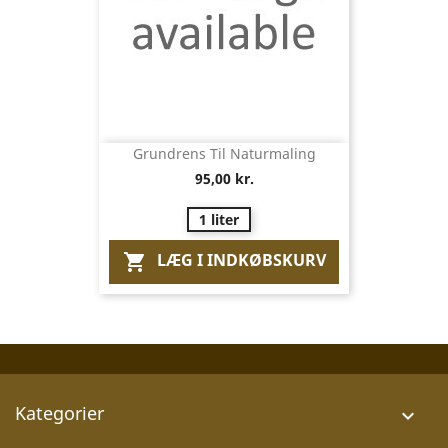
Grundrens Til Naturmaling
95,00 kr.
1 liter
LÆG I INDKØBSKURV

Kategorier
