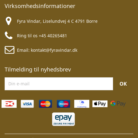
Virksomhedsinformationer
Fyra Vindar, Liselundvej 4 C 4791 Borre
Ring til os
+45 40265481
Email:
kontakt@fyravindar.dk
Tilmelding til nyhedsbrev