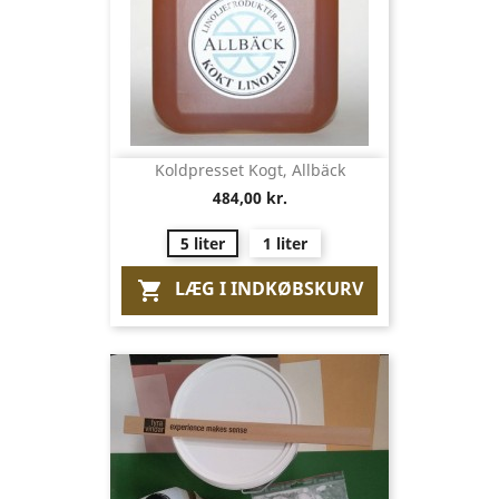
Koldpresset Kogt, Allbäck
484,00 kr.
5 liter
1 liter
LÆG I INDKØBSKURV
