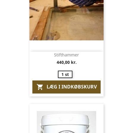
Stifthammer
440,00 kr.
1 st
LÆG I INDKØBSKURV
