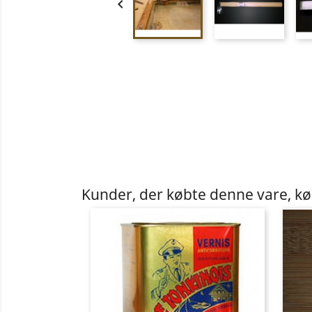

Kunder, der købte denne vare, k