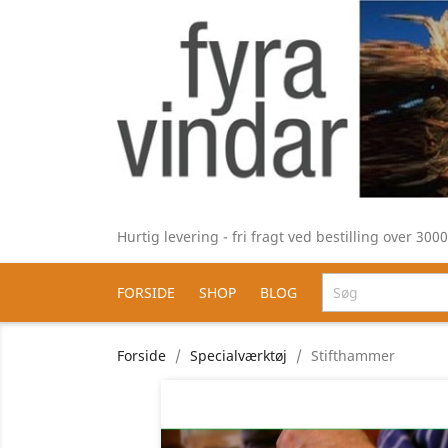
Hurtig levering - fri fragt ved bestilling over 30
FORSIDE
SHOP
BLOG
Forside
Specialværktøj
Stifthammer