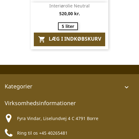
Interiørolie Neutral
520,00 kr.
5 liter
LÆG I INDKØBSKURV

Kategorier

Virksomhedsinformationer
Fyra Vindar, Liselundvej 4 C 4791 Borre
Ring til os
+45 40265481