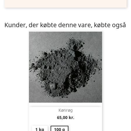
Kunder, der købte denne vare, købte også
Kønrøg
65,00 kr.
1 kg
100 g