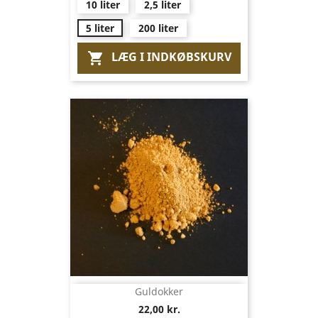
10 liter
2,5 liter
5 liter
200 liter
LÆG I INDKØBSKURV

Guldokker
22,00 kr.