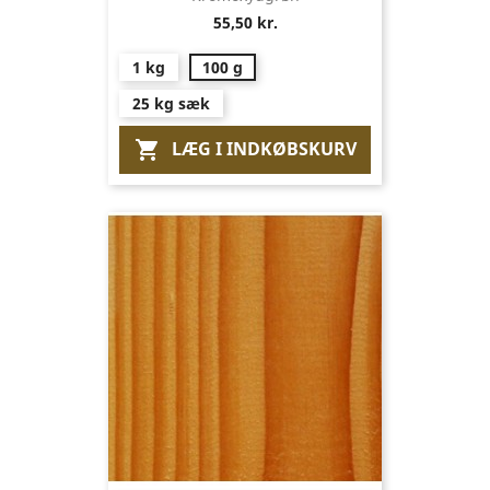
55,50 kr.
1 kg
100 g
25 kg sæk
LÆG I INDKØBSKURV
