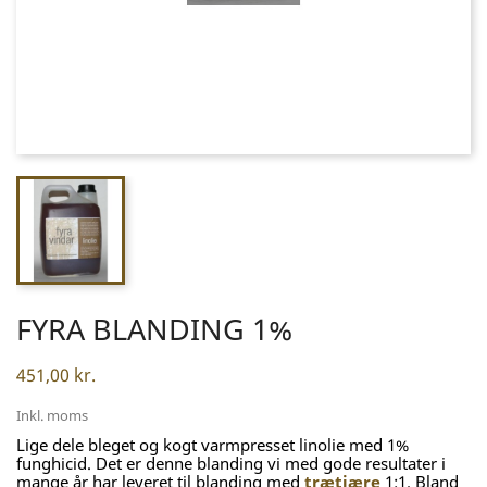
FYRA BLANDING 1%
451,00 kr.
Inkl. moms
Lige dele bleget og kogt varmpresset linolie med 1%
funghicid. Det er denne blanding vi med gode resultater i
mange år har leveret til blanding med
trætjære
1:1. Bland