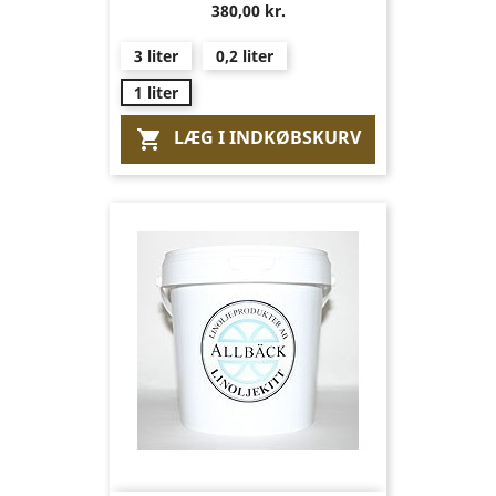
380,00 kr.
3 liter
0,2 liter
1 liter
LÆG I INDKØBSKURV
