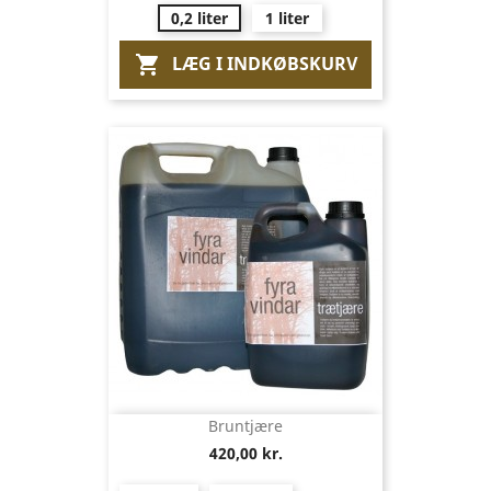
0,2 liter
1 liter
LÆG I INDKØBSKURV

Bruntjære
420,00 kr.