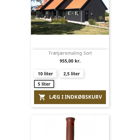
Trætjæremaling Sort
955,00 kr.
10 liter
2,5 liter
5 liter
LÆG I INDKØBSKURV
