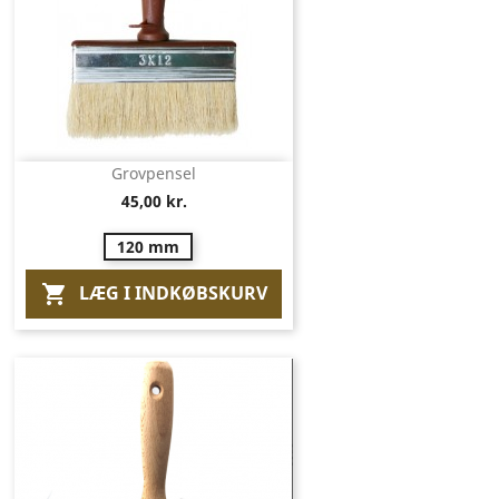
Grovpensel
45,00 kr.
120 mm
LÆG I INDKØBSKURV
