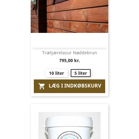
Trætjærelasur Nøddebrun
795,00 kr.
10 liter
5 liter
LÆG I INDKØBSKURV
