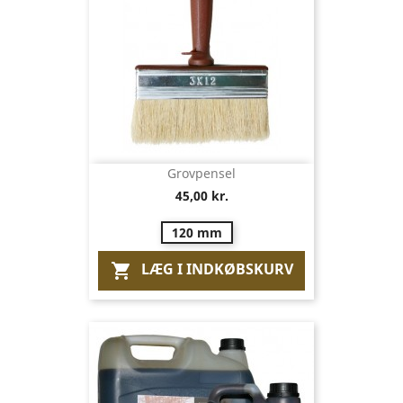
Grovpensel
45,00 kr.
120 mm
LÆG I INDKØBSKURV
