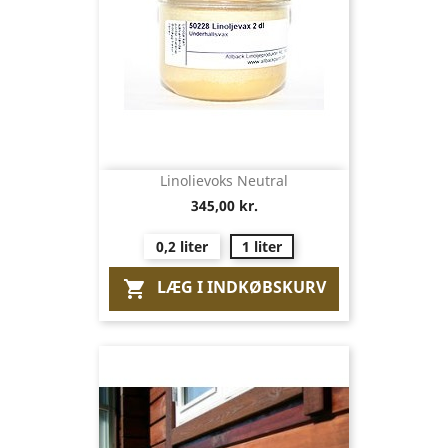
Linolievoks Neutral
345,00 kr.
0,2 liter
1 liter
LÆG I INDKØBSKURV
