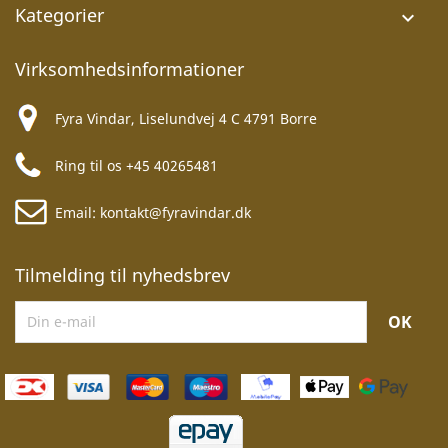
Kategorier

Virksomhedsinformationer
Fyra Vindar, Liselundvej 4 C 4791 Borre
Ring til os
+45 40265481
Email:
kontakt@fyravindar.dk
Tilmelding til nyhedsbrev