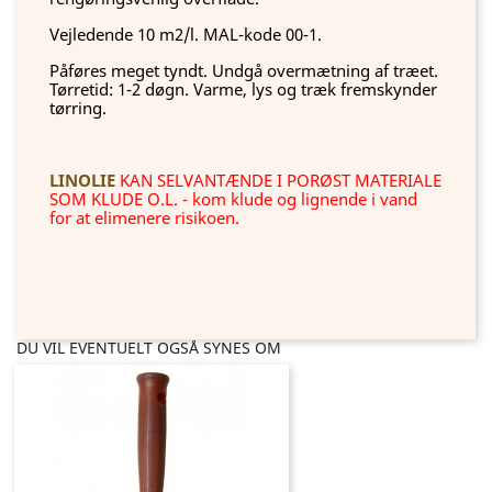
Vejledende 10 m2/l. MAL-kode 00-1.
Påføres meget tyndt. Undgå overmætning af træet.
Tørretid: 1-2 døgn. Varme, lys og træk fremskynder
tørring.
LINOLIE
KAN SELVANTÆNDE I PORØST MATERIALE
SOM KLUDE O.L. - kom klude og lignende i vand
for at elimenere risikoen.
DU VIL EVENTUELT OGSÅ SYNES OM