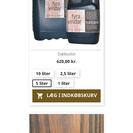
Dæksolie
620,00 kr.
10 liter
2,5 liter
5 liter
1 liter
LÆG I INDKØBSKURV
