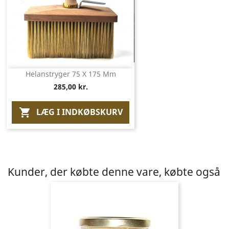
Helanstryger 75 X 175 Mm
285,00 kr.
LÆG I INDKØBSKURV

Kunder, der købte denne vare, købte også