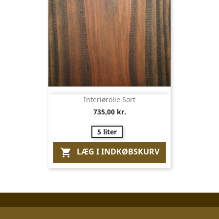
Interiørolie Sort
735,00 kr.
5 liter
LÆG I INDKØBSKURV
