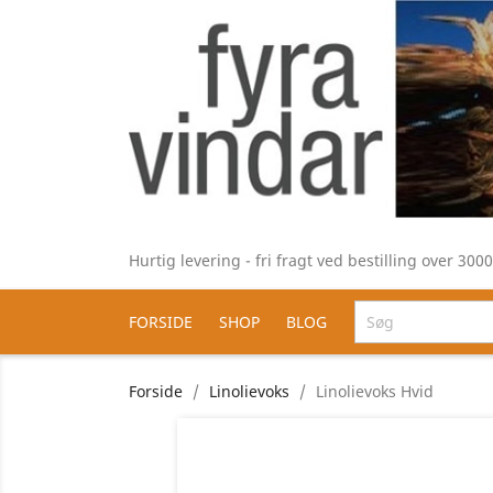
Hurtig levering - fri fragt ved bestilling over 30
FORSIDE
SHOP
BLOG
Forside
Linolievoks
Linolievoks Hvid