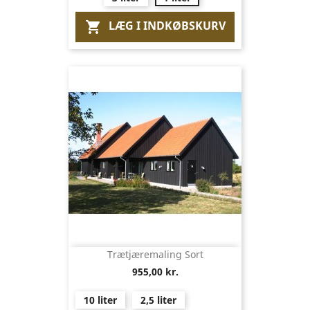
LÆG I INDKØBSKURV

Trætjæremaling Sort
955,00 kr.
10 liter
2,5 liter