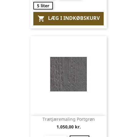
5 liter
LÆG I INDKØBSKURV

Trætjæremaling Portgrøn
1.050,00 kr.