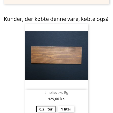
Kunder, der købte denne vare, købte også
Linolievoks Eg
125,00 kr.
0,2 liter
1 liter