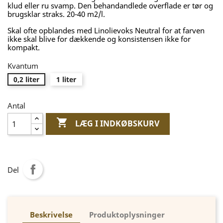
klud eller ru svamp. Den behandandlede overflade er tør og
brugsklar straks. 20-40 m2/l.
Skal ofte opblandes med Linolievoks Neutral for at farven
ikke skal blive for dækkende og konsistensen ikke for
kompakt.
Kvantum
0,2 liter
1 liter
Antal

LÆG I INDKØBSKURV
Del
Beskrivelse
Produktoplysninger