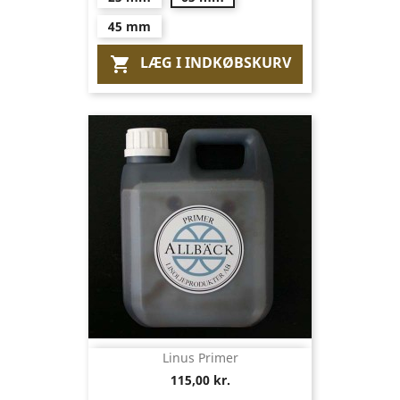
45 mm
LÆG I INDKØBSKURV

Linus Primer
115,00 kr.