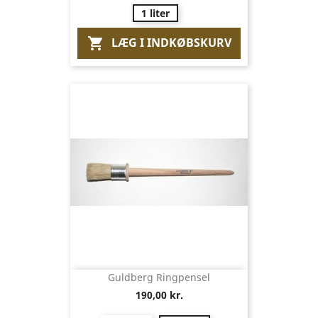
1 liter
LÆG I INDKØBSKURV

Guldberg Ringpensel
190,00 kr.