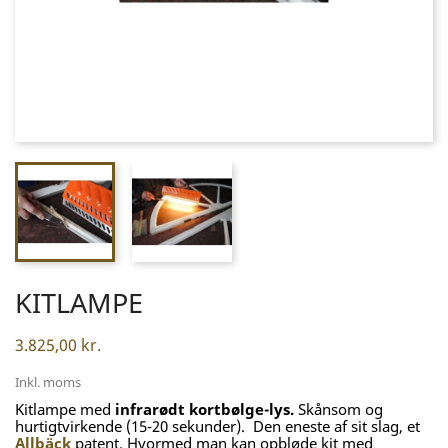
KITLAMPE
3.825,00 kr.
Inkl. moms
Kitlampe med
infrarødt kortbølge-lys.
Skånsom og
hurtigtvirkende (15-20 sekunder). Den eneste af sit slag, et
Allbäck
patent. Hvormed man kan opbløde kit med