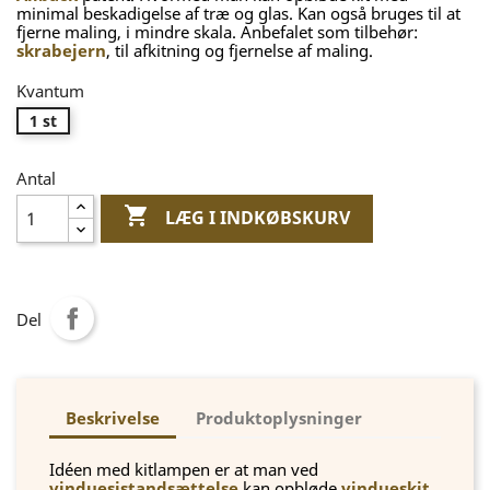
minimal beskadigelse af træ og glas. Kan også bruges til at
fjerne maling, i mindre skala. Anbefalet som tilbehør:
skrabejern
, til afkitning og fjernelse af maling.
Kvantum
1 st
Antal

LÆG I INDKØBSKURV
Del
Beskrivelse
Produktoplysninger
Idéen med kitlampen er at man ved
vinduesistandsættelse
kan opbløde
vindueskit