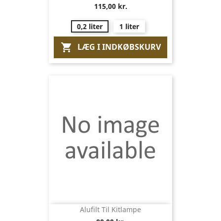
115,00 kr.
0,2 liter
1 liter
LÆG I INDKØBSKURV

Alufilt Til Kitlampe