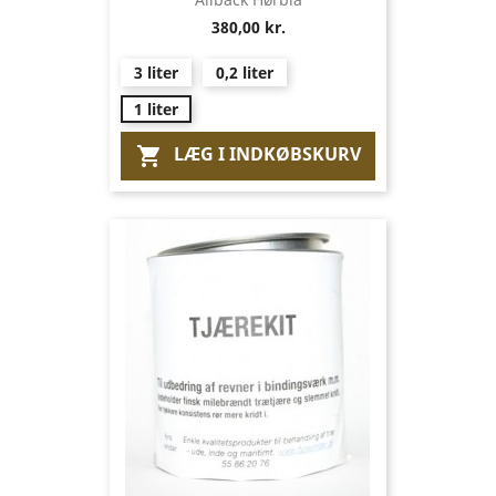
380,00 kr.
3 liter
0,2 liter
1 liter
LÆG I INDKØBSKURV
