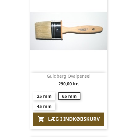
Guldberg Ovalpensel
290,00 kr.
25 mm
65 mm
45 mm
LÆG I INDKØBSKURV
