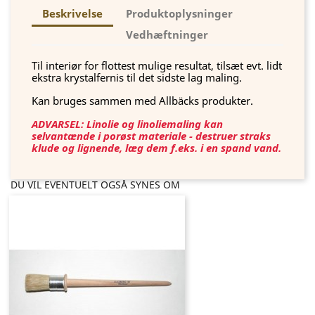
Beskrivelse
Produktoplysninger
Vedhæftninger
Til interiør for flottest mulige resultat, tilsæt evt. lidt
ekstra krystalfernis til det sidste lag maling.
Kan bruges sammen med Allbäcks produkter.
ADVARSEL: Linolie og linoliemaling kan
selvantænde i porøst materiale - destruer straks
klude og lignende, læg dem f.eks. i en spand vand.
DU VIL EVENTUELT OGSÅ SYNES OM