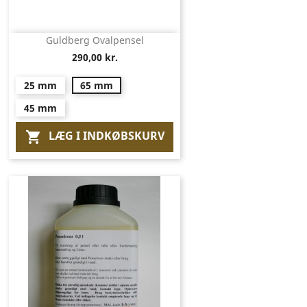
Guldberg Ovalpensel
290,00 kr.
25 mm
65 mm
45 mm
LÆG I INDKØBSKURV
