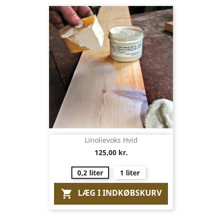
Linolievoks Hvid
125,00 kr.
0,2 liter
1 liter
LÆG I INDKØBSKURV
