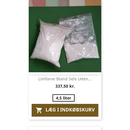
Limfarve Bland Selv Uden...
337,50 kr.
4,5 liter
LÆG I INDKØBSKURV
