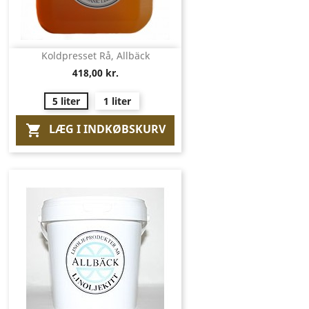
Koldpresset Rå, Allbäck
418,00 kr.
5 liter
1 liter
LÆG I INDKØBSKURV
