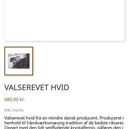
VALSEREVET HVID
680,00 kr.
Inkl. moms
Valserevet hvid fra en mindre dansk producent. Produceret i
henhold til håndværksmæssig tradition af de bedste råvarer.
Oprørt med den lidt sejtflydende krystalfernis, påføres den i