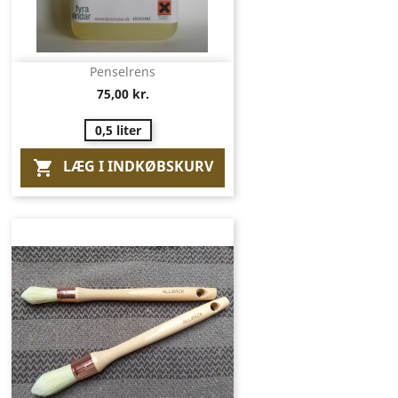
Penselrens
75,00 kr.
0,5 liter
LÆG I INDKØBSKURV
