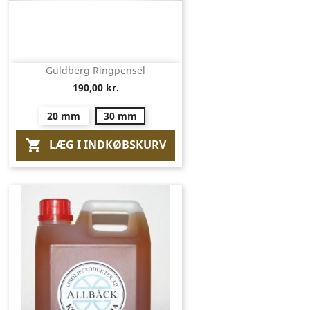
Guldberg Ringpensel
190,00 kr.
20 mm
30 mm
LÆG I INDKØBSKURV
