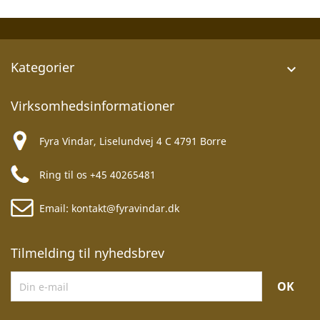
Kategorier

Virksomhedsinformationer
Fyra Vindar, Liselundvej 4 C 4791 Borre
Ring til os
+45 40265481
Email:
kontakt@fyravindar.dk
Tilmelding til nyhedsbrev