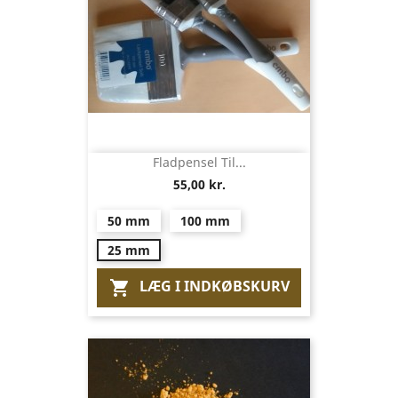
Fladpensel Til...
55,00 kr.
50 mm
100 mm
25 mm
LÆG I INDKØBSKURV
