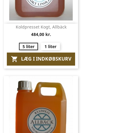
Koldpresset Kogt, Allbäck
484,00 kr.
5 liter
1 liter
LÆG I INDKØBSKURV
