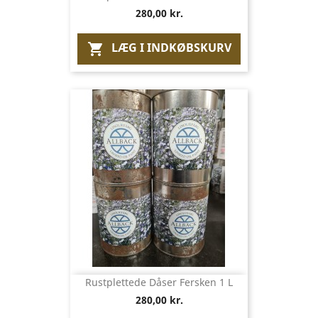
280,00 kr.
LÆG I INDKØBSKURV

Rustplettede Dåser Fersken 1 L
280,00 kr.