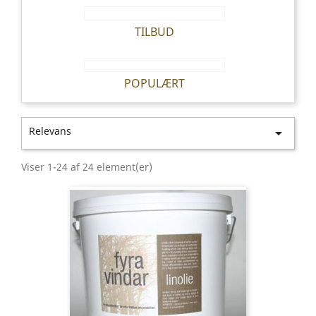
TILBUD
POPULÆRT
Relevans

Viser 1-24 af 24 element(er)