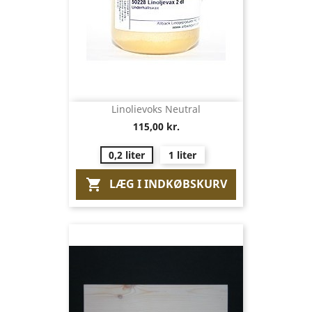
Linolievoks Neutral
115,00 kr.
0,2 liter
1 liter
LÆG I INDKØBSKURV
