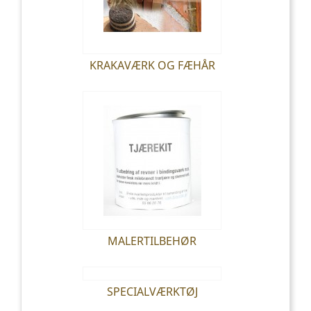
KRAKAVÆRK OG FÆHÅR
MALERTILBEHØR
SPECIALVÆRKTØJ