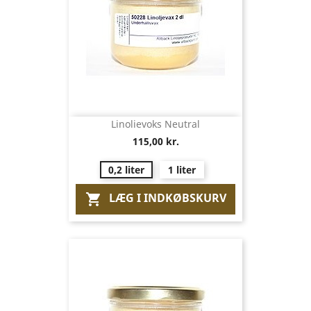
Linolievoks Neutral
115,00 kr.
0,2 liter
1 liter
LÆG I INDKØBSKURV
