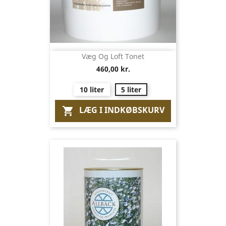
Væg Og Loft Tonet
460,00 kr.
10 liter
5 liter
LÆG I INDKØBSKURV
