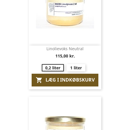
Linolievoks Neutral
115,00 kr.
0,2 liter
1 liter
LÆG I INDKØBSKURV
