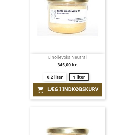
Linolievoks Neutral
345,00 kr.
0,2 liter
1 liter
LÆG I INDKØBSKURV
