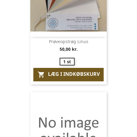
Prøveopstrøg Linus
50,00 kr.
1 st
LÆG I INDKØBSKURV
