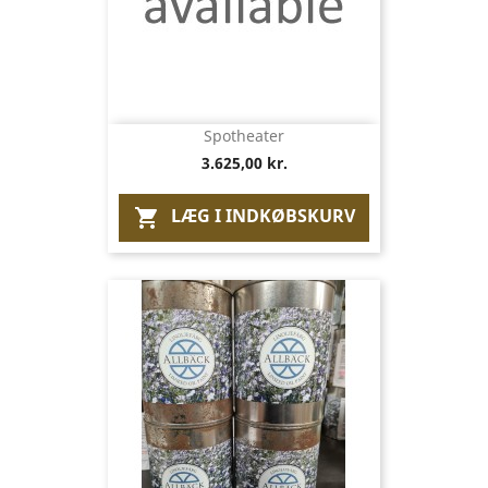
Spotheater
3.625,00 kr.
LÆG I INDKØBSKURV
