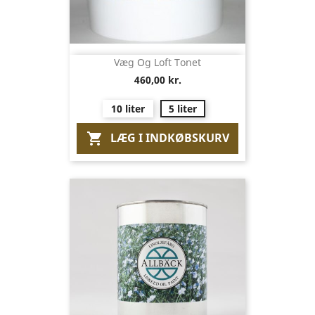
Væg Og Loft Tonet
460,00 kr.
10 liter
5 liter
LÆG I INDKØBSKURV
