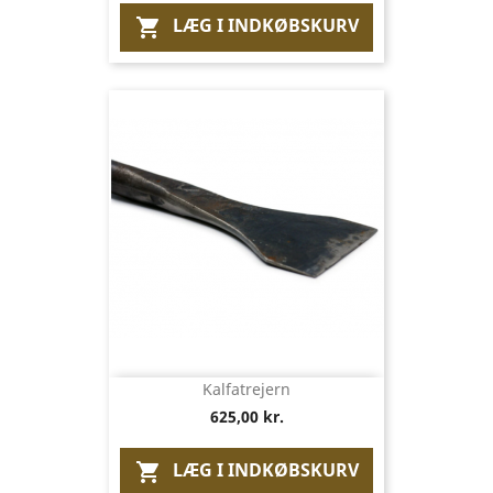
LÆG I INDKØBSKURV

Kalfatrejern
625,00 kr.
LÆG I INDKØBSKURV
