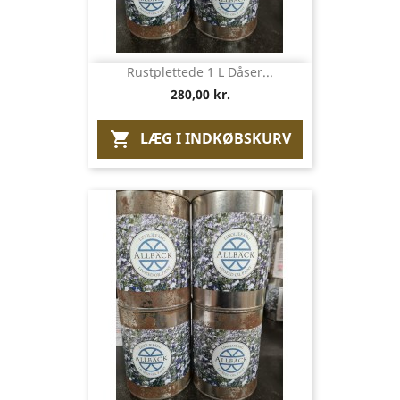
Rustplettede 1 L Dåser...
280,00 kr.
LÆG I INDKØBSKURV
