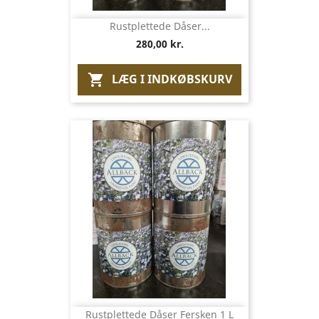
Rustplettede Dåser...
280,00 kr.
LÆG I INDKØBSKURV

Rustplettede Dåser Fersken 1 L