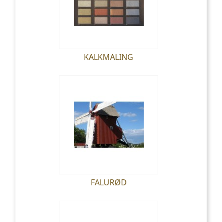
KALKMALING
FALURØD