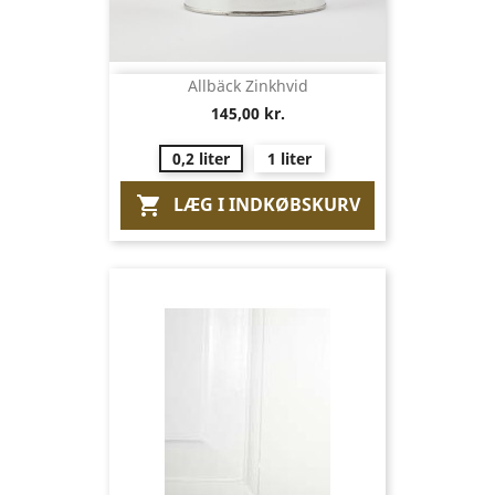
Allbäck Zinkhvid
145,00 kr.
0,2 liter
1 liter
LÆG I INDKØBSKURV
