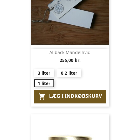
Allbäck Mandelhvid
255,00 kr.
3 liter
0,2 liter
1 liter
LÆG I INDKØBSKURV
