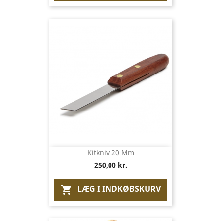
Kitkniv 20 Mm
250,00 kr.
LÆG I INDKØBSKURV
